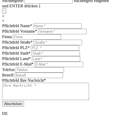
Suchbegriffe
Suchbegriff eingeben
und ENTER drücken }
×
×
Pflichtfeld
Name
*
Pflichtfeld
Vorname
*
Firma
Pflichtfeld
Straße
*
Pflichtfeld
PLZ
*
Pflichtfeld
Stadt
*
Pflichtfeld
Land
*
Pflichtfeld
E-Mail
*
Telefon
Betreff
Pflichtfeld
Ihre Nachricht
*
Abschicken
DE