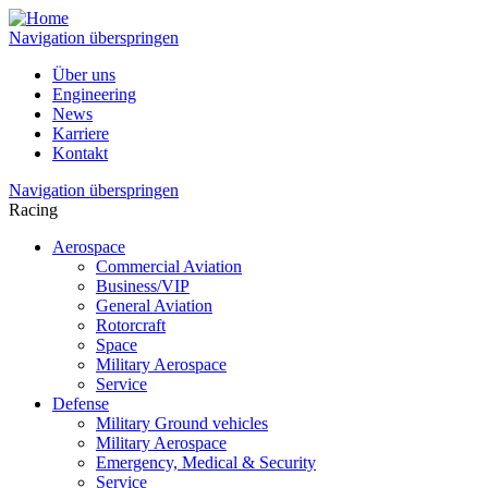
Navigation überspringen
Über uns
Engineering
News
Karriere
Kontakt
Navigation überspringen
Racing
Aerospace
Commercial Aviation
Business/VIP
General Aviation
Rotorcraft
Space
Military Aerospace
Service
Defense
Military Ground vehicles
Military Aerospace
Emergency, Medical & Security
Service