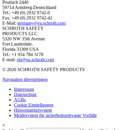
Postfach 2440
59714 Arnsberg-Deutschland
Tel.: +49 (0) 2932 9742-0
Fax: +49 (0) 2932 9742-42
E-Mail:
germany@eu.schroth.com
SCHROTH SAFETY
PRODUCTS LLC
5320 NW 35th Avenue
Fort Lauderdale,
Florida 33309 USA
Tel.: +1 954 784 3178
E-mail:
rfq@us.schroth.com
© 2026 SCHROTH SAFETY PRODUCTS
Navigation überspringen
Impressum
Datenschutz
AGBs
Cookie Einstellungen
Hinweisgebersystem
Meldesystem für sicherheitsrelevante Vorfälle
×