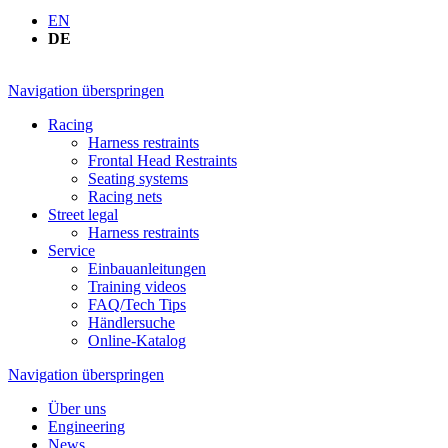
EN
DE
Navigation überspringen
Racing
Harness restraints
Frontal Head Restraints
Seating systems
Racing nets
Street legal
Harness restraints
Service
Einbauanleitungen
Training videos
FAQ/Tech Tips
Händlersuche
Online-Katalog
Navigation überspringen
Über uns
Engineering
News