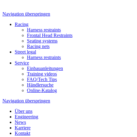
Navigation überspringen
Racing
Harness restraints
Frontal Head Restraints
Seating systems
Racing nets
Street legal
Harness restraints
Service
Einbauanleitungen
Training videos
FAQ/Tech Tips
Händlersuche
Online-Katalog
Navigation überspringen
Über uns
Engineering
News
Karriere
Kontakt