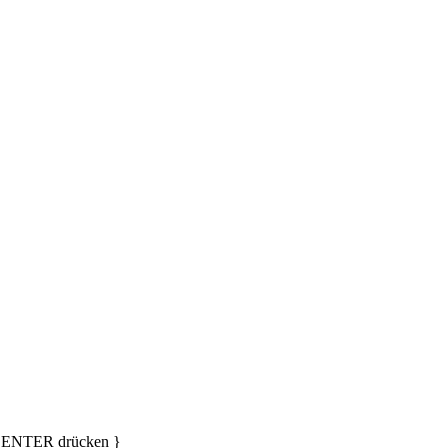
d ENTER drücken }