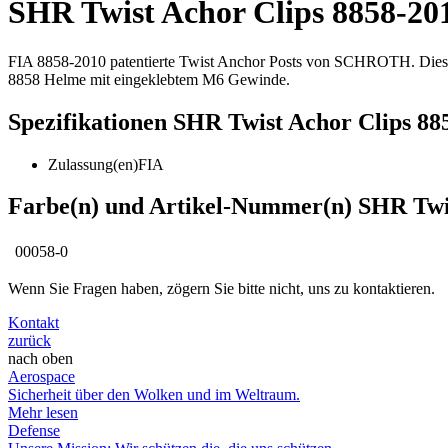
SHR Twist Achor Clips 8858-20
FIA 8858-2010 patentierte Twist Anchor Posts von SCHROTH. Dies
8858 Helme mit eingeklebtem M6 Gewinde.
Spezifikationen SHR Twist Achor Clips 88
Zulassung(en)
FIA
Farbe(n) und Artikel-Nummer(n) SHR Twis
00058-0
Wenn Sie Fragen haben, zögern Sie bitte nicht, uns zu kontaktieren.
Kontakt
zurück
nach oben
Aerospace
Sicherheit über den Wolken und im Weltraum.
Mehr lesen
Defense