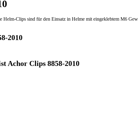
10
e Helm-Clips sind für den Einsatz in Helme mit eingeklebtem M6 G
58-2010
t Achor Clips 8858-2010