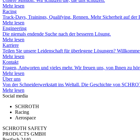
Unsere Mission: Wir schützen die, die uns schützen.
Mehr lesen
Racing
Track-Days, Trainings, Qualifying, Rennen. Mehr Sicherheit auf der 
Mehr lesen
Engineering
Die niemals endende Suche nach der besseren Lösung.
Mehr lesen
Karriere
Teilen Sie unsere Leidenschaft für überlegene Lösungen? Willko
Mehr lesen
Kontakt
Fragen, Antworten und vieles mehr. Wir freuen uns, von Ihnen zu hör
Mehr lesen
Über uns
Von der Schneiderwerkstatt ins Weltall. Die Geschichte von SCHR
Mehr lesen
Social media
SCHROTH
Racing
Aerospace
SCHROTH SAFETY
PRODUCTS GMBH
Postfach 2440