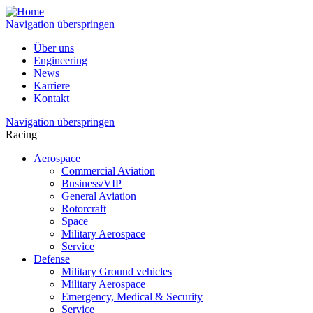
Navigation überspringen
Über uns
Engineering
News
Karriere
Kontakt
Navigation überspringen
Racing
Aerospace
Commercial Aviation
Business/VIP
General Aviation
Rotorcraft
Space
Military Aerospace
Service
Defense
Military Ground vehicles
Military Aerospace
Emergency, Medical & Security
Service