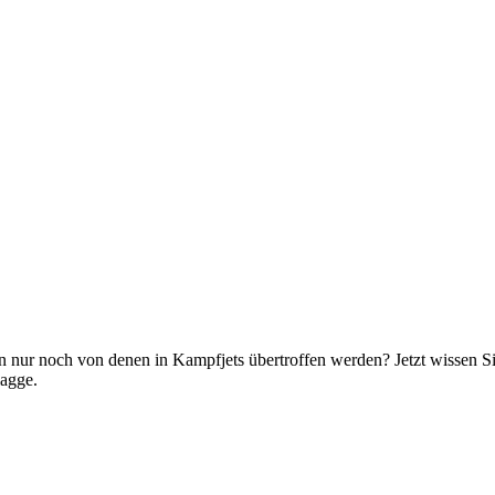
en nur noch von denen in Kampfjets übertroffen werden? Jetzt wisse
lagge.