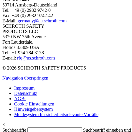
59714 Arnsberg-Deutschland
Tel.: +49 (0) 2932 9742-0
Fax: +49 (0) 2932 9742-42
E-Mail:
germany@eu.schroth.com
SCHROTH SAFETY
PRODUCTS LLC
5320 NW 35th Avenue
Fort Lauderdale,
Florida 33309 USA
Tel.: +1 954 784 3178
E-mail:
rfq@us.schroth.com
© 2026 SCHROTH SAFETY PRODUCTS
Navigation überspringen
Impressum
Datenschutz
AGBs
Cookie Einstellungen
Hinweisgebersystem
Meldesystem für sicherheitsrelevante Vorfälle
×
Suchbegriffe
Suchbegriff eingeben un