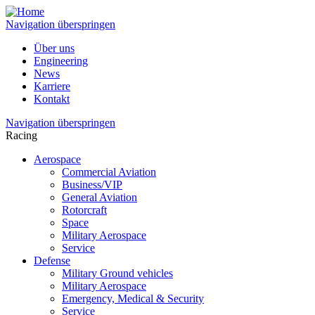
Navigation überspringen
Über uns
Engineering
News
Karriere
Kontakt
Navigation überspringen
Racing
Aerospace
Commercial Aviation
Business/VIP
General Aviation
Rotorcraft
Space
Military Aerospace
Service
Defense
Military Ground vehicles
Military Aerospace
Emergency, Medical & Security
Service