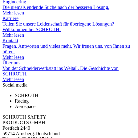
Engineering
Die niemals endende Suche nach der besseren Lösung.
Mehr lesen
Karriere
Teilen Sie unsere Leidenschaft für überlegene Lösungen?
Willkommen bei SCHROTH.
Mehr lesen
Kontakt
Fragen, Antworten und vieles mehr. Wir freuen uns, von Ihnen zu
hören.
Mehr lesen
Über uns
Von der Schneiderwerkstatt ins Weltall. Die Geschichte von
SCHROTH.
Mehr lesen
Social media
SCHROTH
Racing
Aerospace
SCHROTH SAFETY
PRODUCTS GMBH
Postfach 2440
59714 Arnsberg-Deutschland