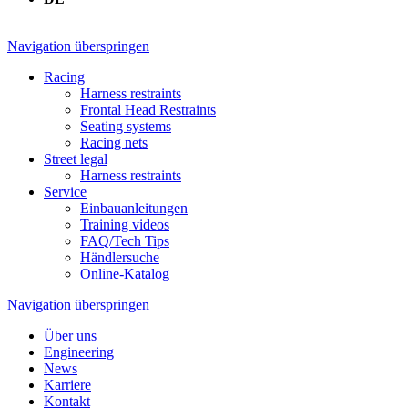
Navigation überspringen
Racing
Harness restraints
Frontal Head Restraints
Seating systems
Racing nets
Street legal
Harness restraints
Service
Einbauanleitungen
Training videos
FAQ/Tech Tips
Händlersuche
Online-Katalog
Navigation überspringen
Über uns
Engineering
News
Karriere
Kontakt