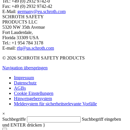
Tel.: +49 (0) 2932 9742-0
Fax: +49 (0) 2932 9742-42
E-Mail:
germany@eu.schroth.com
SCHROTH SAFETY
PRODUCTS LLC
5320 NW 35th Avenue
Fort Lauderdale,
Florida 33309 USA
Tel.: +1 954 784 3178
E-mail:
rfq@us.schroth.com
© 2026 SCHROTH SAFETY PRODUCTS
Navigation überspringen
Impressum
Datenschutz
AGBs
Cookie Einstellungen
Hinweisgebersystem
Meldesystem für sicherheitsrelevante Vorfälle
×
Suchbegriffe
Suchbegriff eingeben
und ENTER drücken }