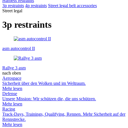
Harness restraints
3p restraints
4p restraints
Street legal belt accessories
Street legal
3p restraints
asm autocontrol II
Rallye 3 asm
nach oben
Aerospace
Sicherheit über den Wolken und im Weltraum.
Mehr lesen
Defense
Unsere Mission: Wir schützen die, die uns schützen.
Mehr lesen
Racing
Track-Days, Trainings, Qualifying, Rennen. Mehr Sicherheit auf der
Rennstrecke.
Mehr lesen