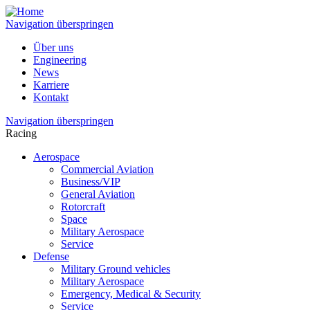
Navigation überspringen
Über uns
Engineering
News
Karriere
Kontakt
Navigation überspringen
Racing
Aerospace
Commercial Aviation
Business/VIP
General Aviation
Rotorcraft
Space
Military Aerospace
Service
Defense
Military Ground vehicles
Military Aerospace
Emergency, Medical & Security
Service