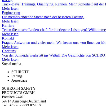
Track-Days, Trainings, Qualifying, Rennen. Mehr Sicherheit auf der 
Mehr lesen
Engineering
Die niemals endende Suche nach der besseren Lösung.
Mehr lesen
Karriere
Teilen Sie unsere Leidenschaft für überlegene Lösungen? Willko
Mehr lesen
Kontakt
Fragen, Antworten und vieles mehr. Wir freuen uns, von Ihnen zu hör
Mehr lesen
Über uns
Von der Schneiderwerkstatt ins Weltall. Die Geschichte von SCHR
Mehr lesen
Social media
SCHROTH
Racing
Aerospace
SCHROTH SAFETY
PRODUCTS GMBH
Postfach 2440
59714 Arnsberg-Deutschland
Tel.: +49 (0) 2932 9742-0