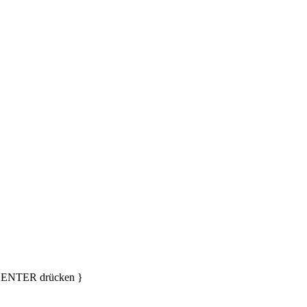
d ENTER drücken }