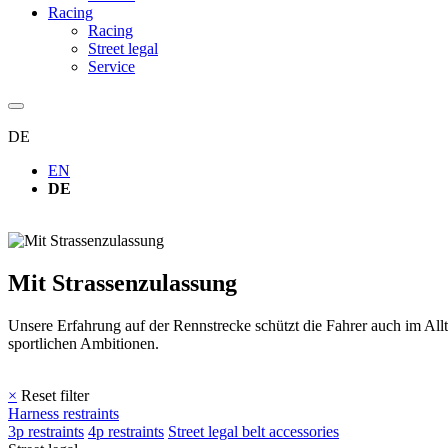
Racing
Racing
Street legal
Service
DE
EN
DE
Mit Strassenzulassung
Unsere Erfahrung auf der Rennstrecke schützt die Fahrer auch im Allt
sportlichen Ambitionen.
×
Reset filter
Harness restraints
3p restraints
4p restraints
Street legal belt accessories