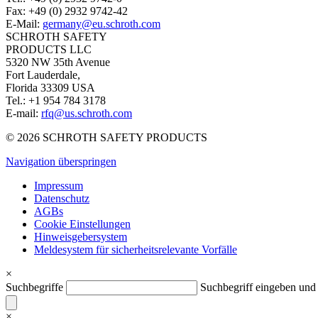
Fax: +49 (0) 2932 9742-42
E-Mail:
germany@eu.schroth.com
SCHROTH SAFETY
PRODUCTS LLC
5320 NW 35th Avenue
Fort Lauderdale,
Florida 33309 USA
Tel.: +1 954 784 3178
E-mail:
rfq@us.schroth.com
© 2026 SCHROTH SAFETY PRODUCTS
Navigation überspringen
Impressum
Datenschutz
AGBs
Cookie Einstellungen
Hinweisgebersystem
Meldesystem für sicherheitsrelevante Vorfälle
×
Suchbegriffe
Suchbegriff eingeben un
×