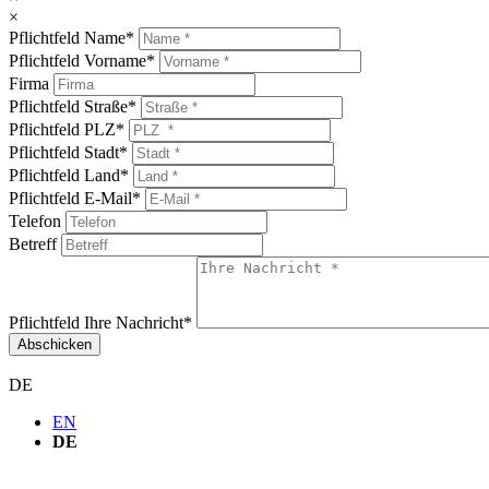
×
Pflichtfeld
Name
*
Pflichtfeld
Vorname
*
Firma
Pflichtfeld
Straße
*
Pflichtfeld
PLZ
*
Pflichtfeld
Stadt
*
Pflichtfeld
Land
*
Pflichtfeld
E-Mail
*
Telefon
Betreff
Pflichtfeld
Ihre Nachricht
*
Abschicken
DE
EN
DE