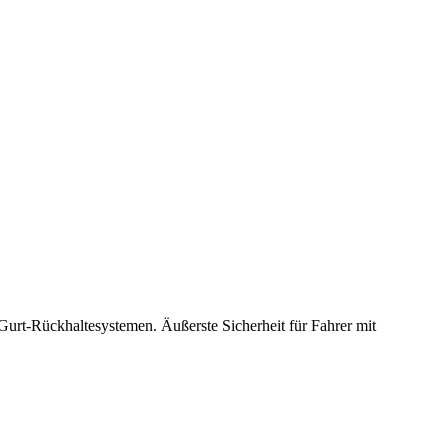
 Gurt-Rückhaltesystemen. Äußerste Sicherheit für Fahrer mit