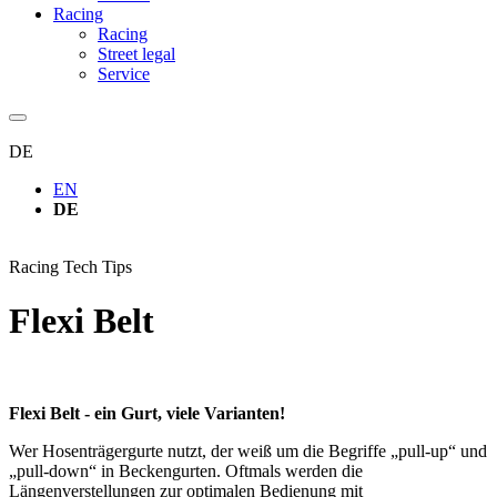
Racing
Racing
Street legal
Service
DE
EN
DE
Racing Tech Tips
Flexi Belt
Flexi Belt - ein Gurt, viele Varianten!
Wer Hosenträgergurte nutzt, der weiß um die Begriffe „pull-up“ und
„pull-down“ in Beckengurten. Oftmals werden die
Längenverstellungen zur optimalen Bedienung mit