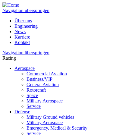
Navigation überspringen
Über uns
Engineering
News
Karriere
Kontakt
Navigation überspringen
Racing
Aerospace
Commercial Aviation
Business/VIP
General Aviation
Rotorcraft
Space
Military Aerospace
Service
Defense
Military Ground vehicles
Military Aerospace
Emergency, Medical & Security
Service