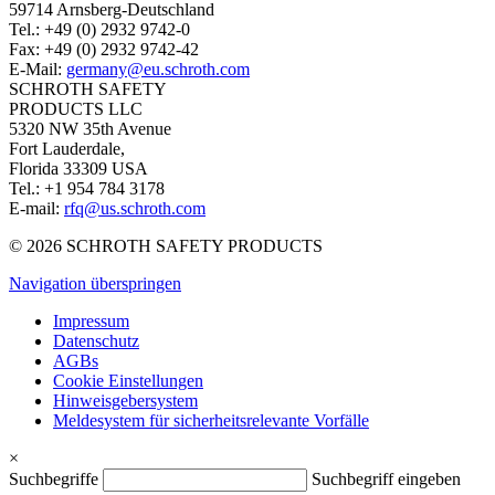
59714 Arnsberg-Deutschland
Tel.: +49 (0) 2932 9742-0
Fax: +49 (0) 2932 9742-42
E-Mail:
germany@eu.schroth.com
SCHROTH SAFETY
PRODUCTS LLC
5320 NW 35th Avenue
Fort Lauderdale,
Florida 33309 USA
Tel.: +1 954 784 3178
E-mail:
rfq@us.schroth.com
© 2026 SCHROTH SAFETY PRODUCTS
Navigation überspringen
Impressum
Datenschutz
AGBs
Cookie Einstellungen
Hinweisgebersystem
Meldesystem für sicherheitsrelevante Vorfälle
×
Suchbegriffe
Suchbegriff eingeben