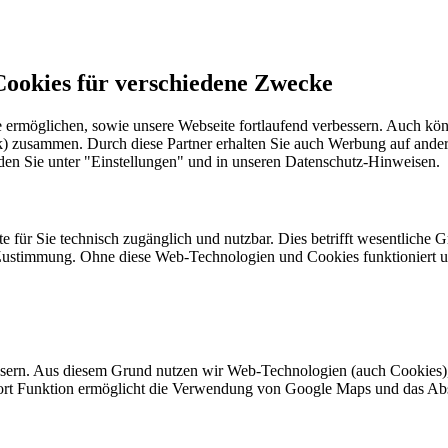
okies für verschiedene Zwecke
 ermöglichen, sowie unsere Webseite fortlaufend verbessern. Auch kö
k) zusammen. Durch diese Partner erhalten Sie auch Werbung auf ander
den Sie unter "Einstellungen" und in unseren Datenschutz-Hinweisen.
ür Sie technisch zugänglich und nutzbar. Dies betrifft wesentliche Gr
r Zustimmung. Ohne diese Web-Technologien und Cookies funktioniert u
essern. Aus diesem Grund nutzen wir Web-Technologien (auch Cookies)
fort Funktion ermöglicht die Verwendung von Google Maps und das Ab