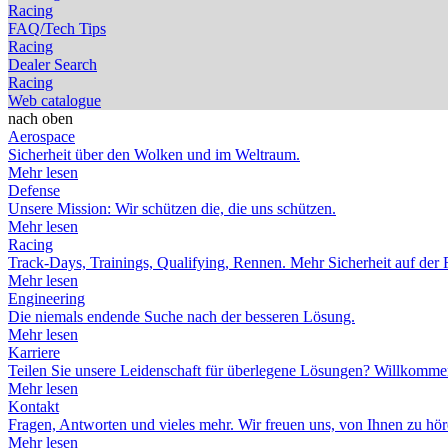
Racing
FAQ/Tech Tips
Racing
Dealer Search
Racing
Web catalogue
nach oben
Aerospace
Sicherheit über den Wolken und im Weltraum.
Mehr lesen
Defense
Unsere Mission: Wir schützen die, die uns schützen.
Mehr lesen
Racing
Track-Days, Trainings, Qualifying, Rennen. Mehr Sicherheit auf der 
Mehr lesen
Engineering
Die niemals endende Suche nach der besseren Lösung.
Mehr lesen
Karriere
Teilen Sie unsere Leidenschaft für überlegene Lösungen? Willko
Mehr lesen
Kontakt
Fragen, Antworten und vieles mehr. Wir freuen uns, von Ihnen zu hör
Mehr lesen