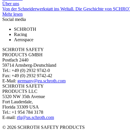
Über uns
Von der Schneiderwerkstatt ins Weltall. Die Geschichte von SCHR
Mehr lesen
Social media
SCHROTH
Racing
Aerospace
SCHROTH SAFETY
PRODUCTS GMBH
Postfach 2440
59714 Arnsberg-Deutschland
Tel.: +49 (0) 2932 9742-0
Fax: +49 (0) 2932 9742-42
E-Mail:
germany@eu.schroth.com
SCHROTH SAFETY
PRODUCTS LLC
5320 NW 35th Avenue
Fort Lauderdale,
Florida 33309 USA
Tel.: +1 954 784 3178
E-mail:
rfq@us.schroth.com
© 2026 SCHROTH SAFETY PRODUCTS