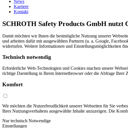
News
Karriere
Kontakt
SCHROTH Safety Products GmbH nutzt Co
Damit möchten wir Ihnen die bestmögliche Nutzung unserer Webseite
und arbeiten dafür mit ausgewählten Partnern (u. a. Google, Faceboo
widerrufen. Weitere Informationen und Einstellungsmöglichkeiten fin
Technisch notwendig
Erforderliche Web-Technologien und Cookies machen unsere Webseite f
richtige Darstellung in Ihrem Internetbrowser oder die Abfrage Ihre
Komfort
Wir möchten die Nutzerfreudlichkeit unserer Webseiten für Sie verb
Ihres Nutzungsverhaltens ausgewählte Inhalte anzuzeigen. Die Kom
Nur technisch Notwendige
Einstellungen