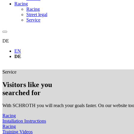
Racing
Racing
Street legal
Service
DE
EN
DE
Service
Visitors like you
searched for
With SCHROTH you will reach your goals faster. On our website too. H
Racing
Installation Instructions
Racing
Training Videos