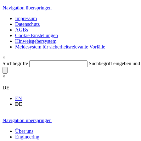
Navigation überspringen
Impressum
Datenschutz
AGBs
Cookie Einstellungen
Hinweisgebersystem
Meldesystem für sicherheitsrelevante Vorfälle
×
Suchbegriffe
Suchbegriff eingeben un
×
DE
EN
DE
Navigation überspringen
Über uns
Engineering