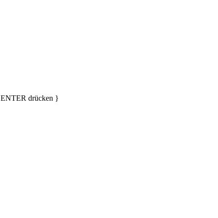
d ENTER drücken }